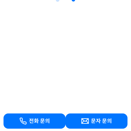
전화 문의
문자 문의