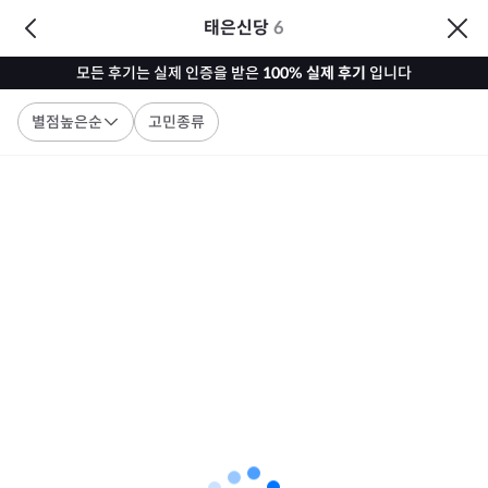
태은신당
6
모든 후기는 실제 인증을 받은
100% 실제 후기
입니다
별점높은순
고민종류