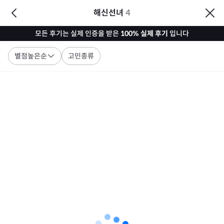
해신선녀
4
모든 후기는 실제 인증을 받은
100% 실제 후기
입니다
별점높은순
고민종류