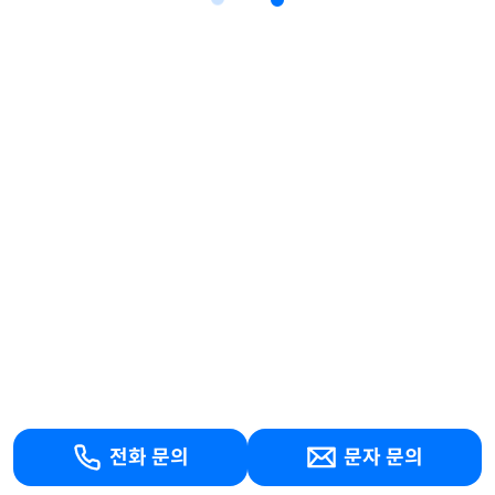
전화 문의
문자 문의