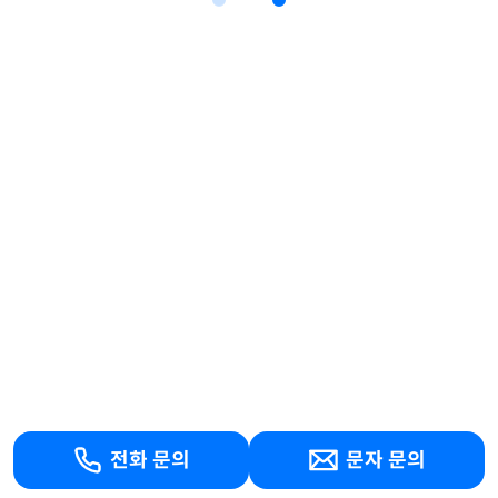
전화 문의
문자 문의