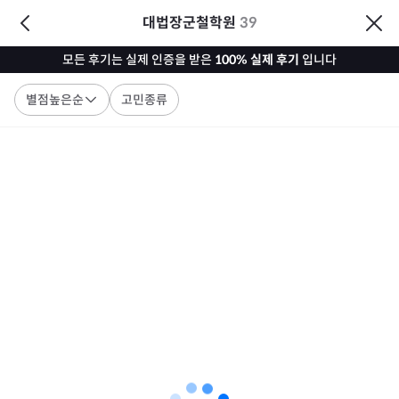
대법장군철학원
39
모든 후기는 실제 인증을 받은
100% 실제 후기
입니다
별점높은순
고민종류