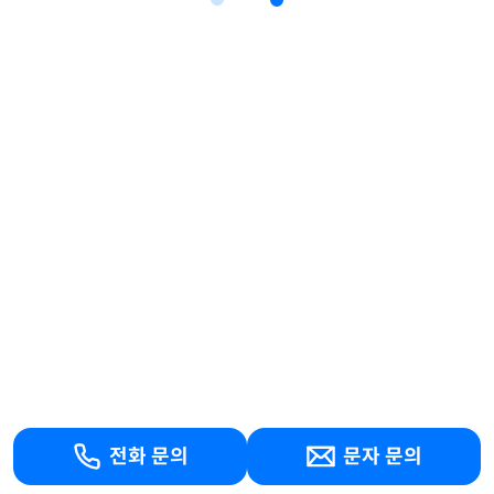
전화 문의
문자 문의