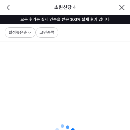
소원신당
4
모든 후기는 실제 인증을 받은
100% 실제 후기
입니다
별점높은순
고민종류