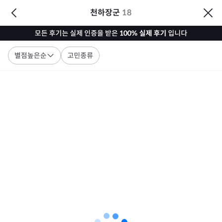
천하장군
18
모든 후기는 실제 인증을 받은
100% 실제 후기
입니다
별점높은순
고민종류