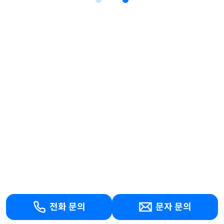
전화 문의
문자 문의