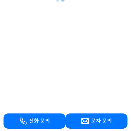
전화 문의
문자 문의