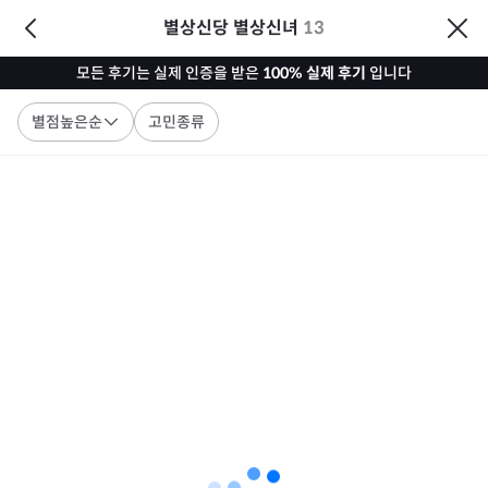
별상신당 별상신녀
13
모든 후기는 실제 인증을 받은
100% 실제 후기
입니다
별점높은순
고민종류