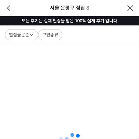
서울 은평구 점집
8
모든 후기는 실제 인증을 받은
100% 실제 후기
입니다
별점높은순
고민종류