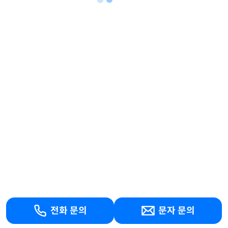
전화 문의
문자 문의