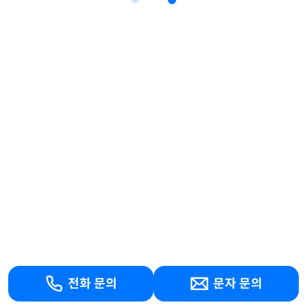
전화 문의
문자 문의