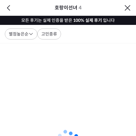
호랑이선녀
4
모든 후기는 실제 인증을 받은
100% 실제 후기
입니다
별점높은순
고민종류