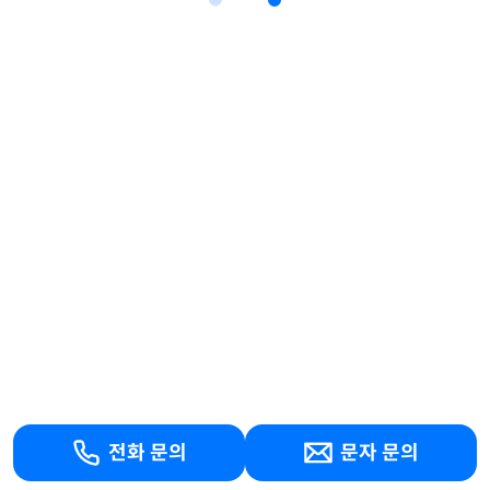
전화 문의
문자 문의