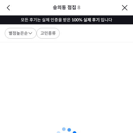
숭의동 점집
8
모든 후기는 실제 인증을 받은
100% 실제 후기
입니다
별점높은순
고민종류