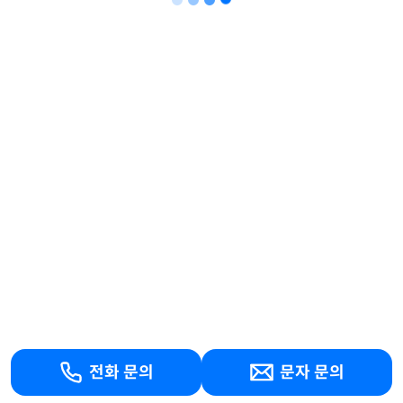
전화 문의
문자 문의