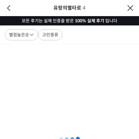
유랑의별타로
4
모든 후기는 실제 인증을 받은
100% 실제 후기
입니다
별점높은순
고민종류