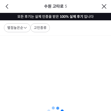
수원 고타로
5
모든 후기는 실제 인증을 받은
100% 실제 후기
입니다
별점높은순
고민종류