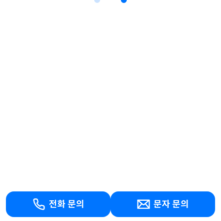
전화 문의
문자 문의