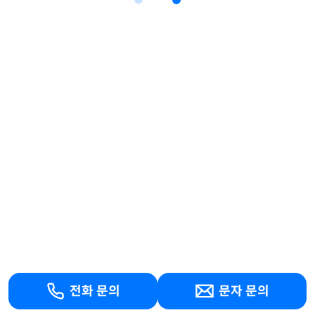
전화 문의
문자 문의