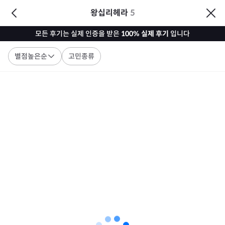
왕십리헤라
5
모든 후기는 실제 인증을 받은
100% 실제 후기
입니다
별점높은순
고민종류