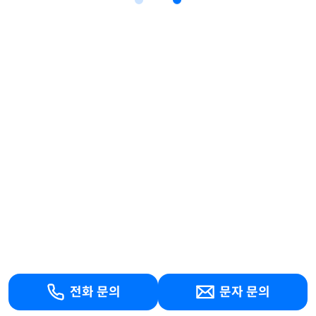
전화 문의
문자 문의