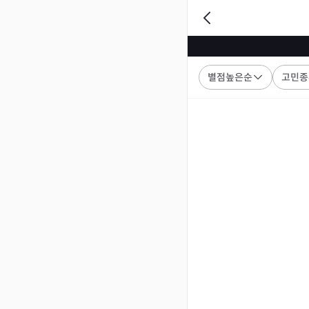
별점높은순
고민종