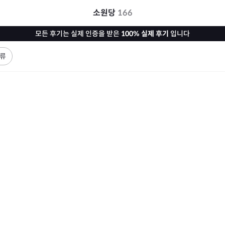
소원당
166
모든 후기는 실제 인증을 받은
100% 실제 후기
입니다
류