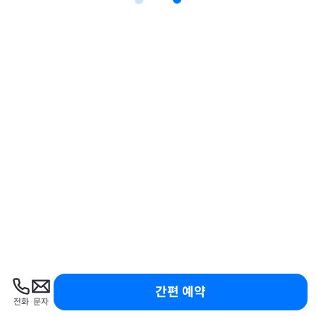
간편 예약
전화
문자