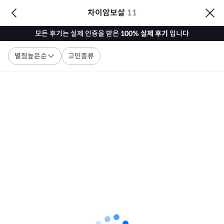
차이암보살
11
모든 후기는 실제 인증을 받은
100% 실제 후기
입니다
별점높은순
고민종류