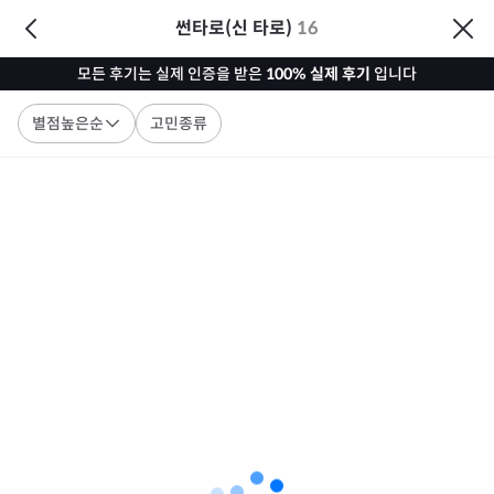
썬타로(신 타로)
16
모든 후기는 실제 인증을 받은
100% 실제 후기
입니다
별점높은순
고민종류