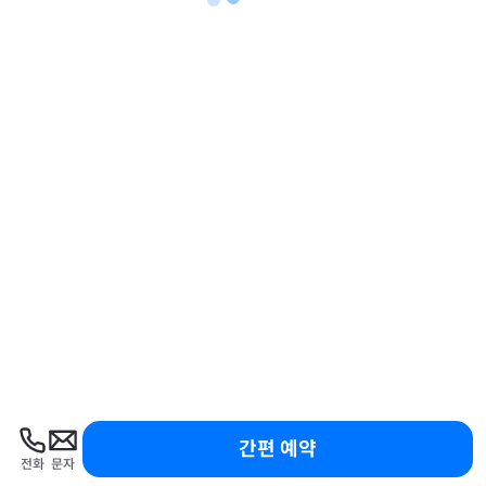
간편 예약
전화
문자