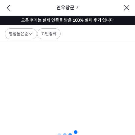
연우장군
7
모든 후기는 실제 인증을 받은
100% 실제 후기
입니다
별점높은순
고민종류