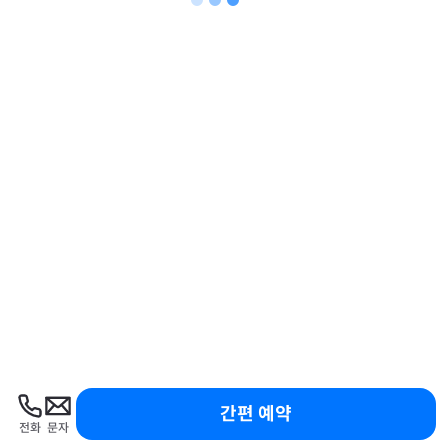
간편 예약
전화
문자