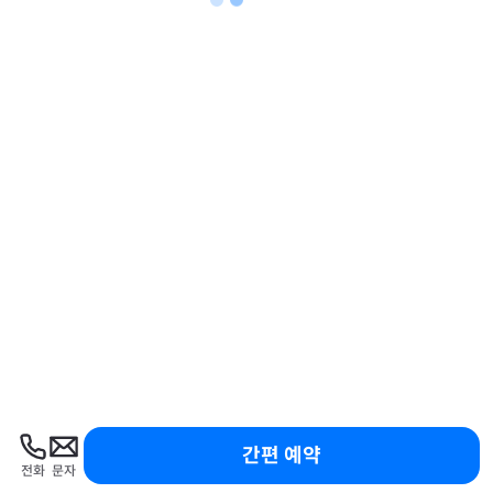
간편 예약
전화
문자