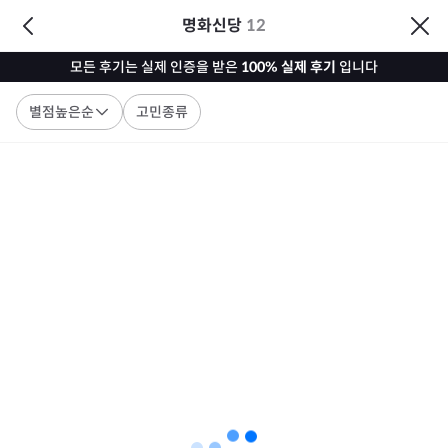
명화신당
12
모든 후기는 실제 인증을 받은
100% 실제 후기
입니다
별점높은순
고민종류