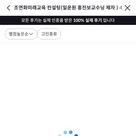
조연화미래교육 컨설팅(일운원 홍진보교수닝 제자 )
4
모든 후기는 실제 인증을 받은
100% 실제 후기
입니다
별점높은순
고민종류