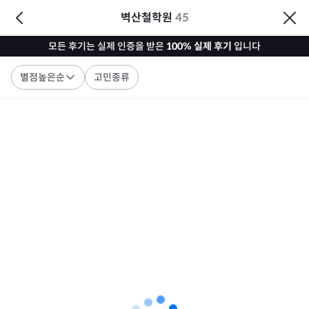
벽산철학원
45
모든 후기는 실제 인증을 받은
100% 실제 후기
입니다
별점높은순
고민종류