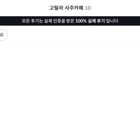
고릴라 사주카페
10
모든 후기는 실제 인증을 받은
100% 실제 후기
입니다
류