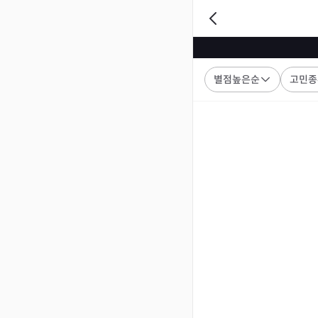
별점높은순
고민종