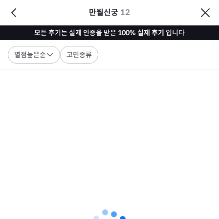
만월신궁
12
모든 후기는 실제 인증을 받은
100% 실제 후기
입니다
별점높은순
고민종류