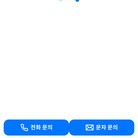
전화 문의
문자 문의