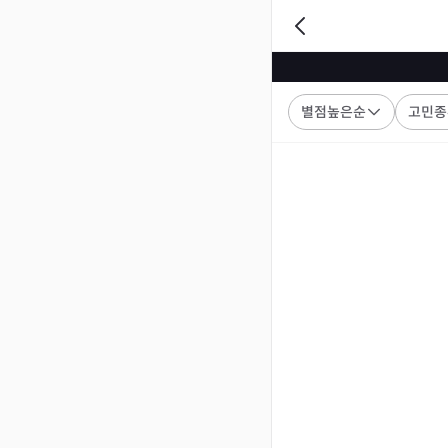
별점높은순
고민종