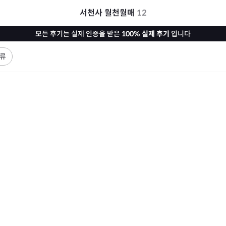
서천사 월천월매
12
모든 후기는 실제 인증을 받은
100% 실제 후기
입니다
류