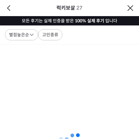
럭키보살
27
모든 후기는 실제 인증을 받은
100% 실제 후기
입니다
별점높은순
고민종류