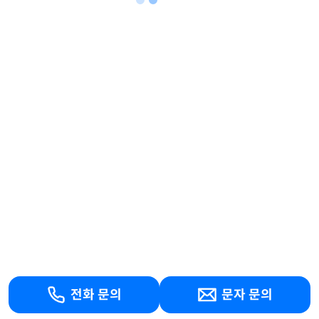
전화 문의
문자 문의