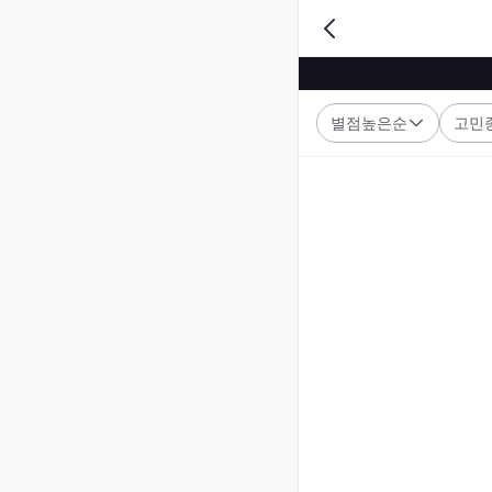
별점높은순
고민