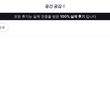
공간 공감
6
모든 후기는 실제 인증을 받은
100% 실제 후기
입니다
종류