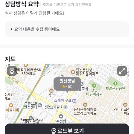
상담방식 요약
후기를 기반으로 AI가 요약했어요
실제 상담은 이렇게 진행될 거에요!
요약 내용을 수집 중이에요
지도
권선생님
-
(
0
)
100m
로드뷰 보기