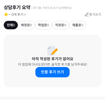
상담후기 요약
후기를 기반으로 AI가 요약했어요
-
·
0
개 후기
>
후기쓰기
전체
0
애정운
0
학업운
0
직장운
0
재물운
0
아직 작성된 후기가 없어요
이 점집에 다녀오셨다면, 솔직한 후기를 남겨주세요!
인증 후기 쓰기