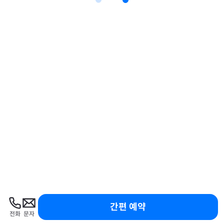
간편 예약
전화
문자