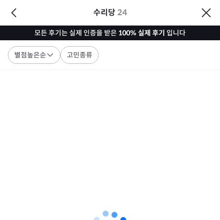
수리당
24
모든 후기는 실제 인증을 받은
100% 실제 후기
입니다
별점높은순
고민종류