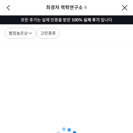
최경자 역학연구소
4
모든 후기는 실제 인증을 받은
100% 실제 후기
입니다
별점높은순
고민종류