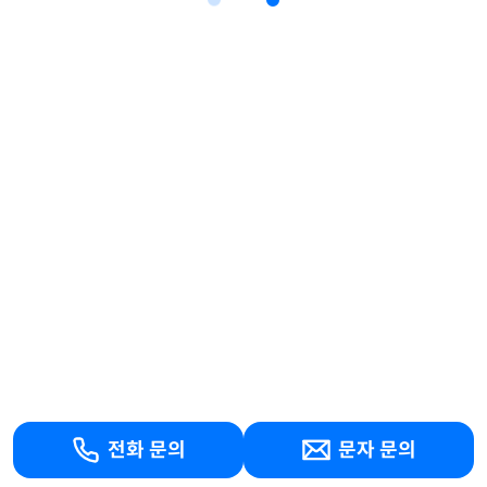
전화 문의
문자 문의