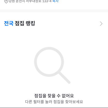
강원 춘천시 서부대성로 133-4
복사
전국
점집 랭킹
점집을 찾을 수 없어요
다른 필터를 눌러 점집을 찾아보세요