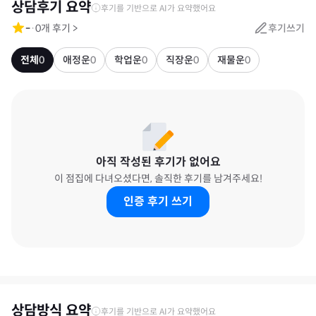
상담후기 요약
후기를 기반으로 AI가 요약했어요
-
·
0
개 후기
>
후기쓰기
전체
0
애정운
0
학업운
0
직장운
0
재물운
0
아직 작성된 후기가 없어요
이 점집에 다녀오셨다면, 솔직한 후기를 남겨주세요!
인증 후기 쓰기
상담방식 요약
후기를 기반으로 AI가 요약했어요