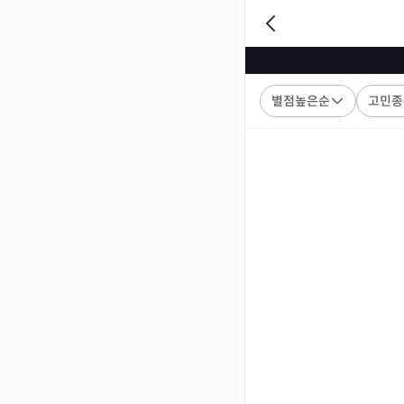
별점높은순
고민종