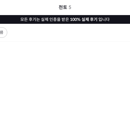
천토
5
모든 후기는 실제 인증을 받은
100% 실제 후기
입니다
류