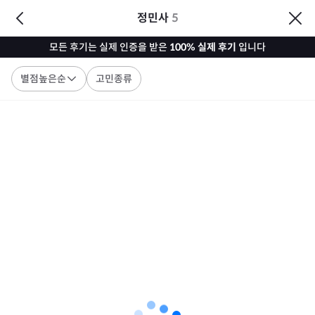
정민사
5
모든 후기는 실제 인증을 받은
100% 실제 후기
입니다
별점높은순
고민종류