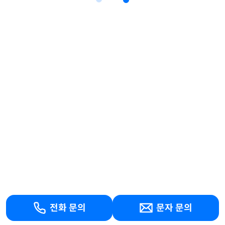
전화 문의
문자 문의