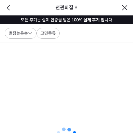
천관의집
9
모든 후기는 실제 인증을 받은
100% 실제 후기
입니다
별점높은순
고민종류