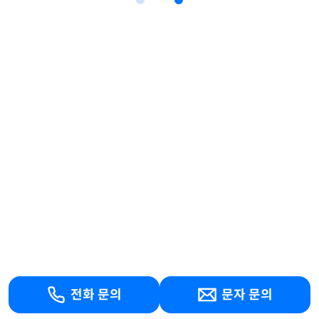
전화 문의
문자 문의