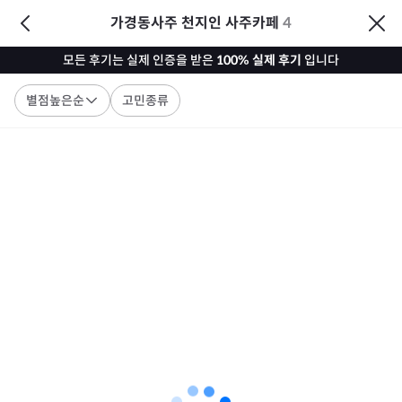
가경동사주 천지인 사주카페
4
모든 후기는 실제 인증을 받은
100% 실제 후기
입니다
별점높은순
고민종류