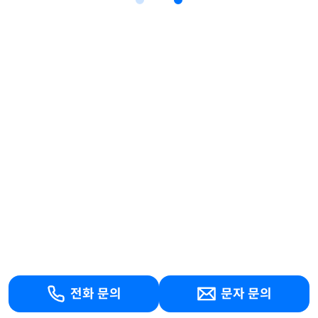
전화 문의
문자 문의