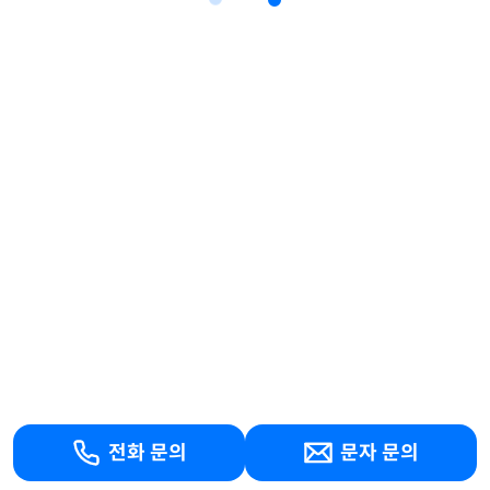
전화 문의
문자 문의