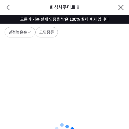
희성사주타로
8
모든 후기는 실제 인증을 받은
100% 실제 후기
입니다
별점높은순
고민종류