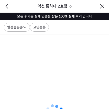
익선 통하다 2호점
6
모든 후기는 실제 인증을 받은
100% 실제 후기
입니다
별점높은순
고민종류