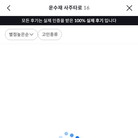
운수재 사주타로
16
모든 후기는 실제 인증을 받은
100% 실제 후기
입니다
별점높은순
고민종류