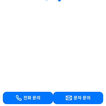
전화 문의
문자 문의