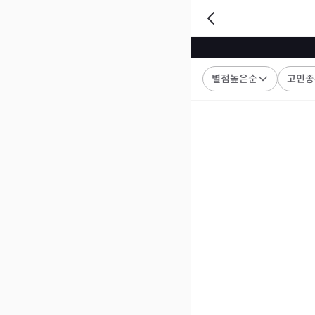
별점높은순
고민종