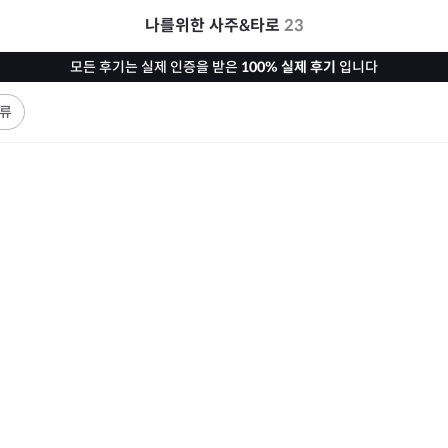
나를위한 사주&타로
23
모든 후기는 실제 인증을 받은
100% 실제 후기
입니다
류