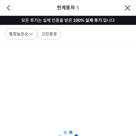
천계동자
5
모든 후기는 실제 인증을 받은
100% 실제 후기
입니다
별점높은순
고민종류