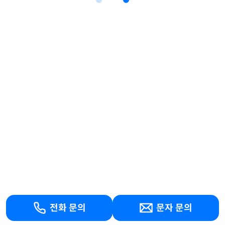
전화 문의
문자 문의