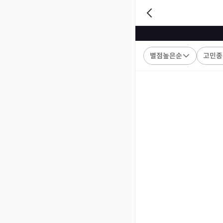
별점높은순
고민종