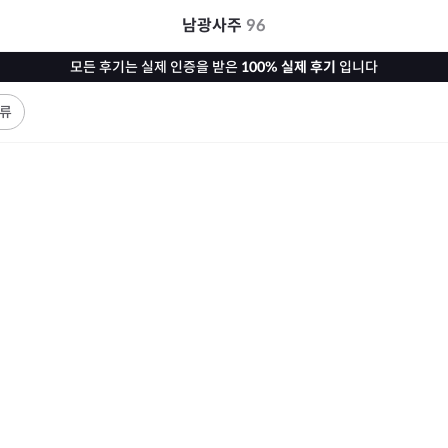
남광사주
96
모든 후기는 실제 인증을 받은
100% 실제 후기
입니다
류