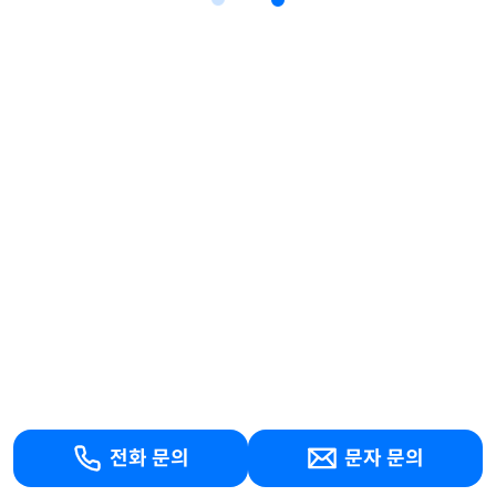
전화 문의
문자 문의