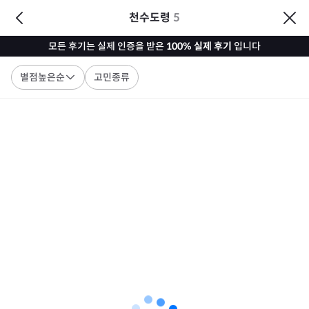
천수도령
5
모든 후기는 실제 인증을 받은
100% 실제 후기
입니다
별점높은순
고민종류