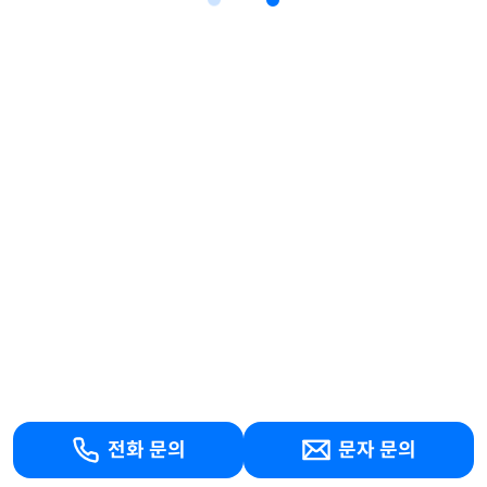
전화 문의
문자 문의