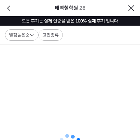
태백철학원
28
모든 후기는 실제 인증을 받은
100% 실제 후기
입니다
별점높은순
고민종류