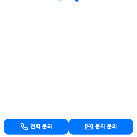
전화 문의
문자 문의