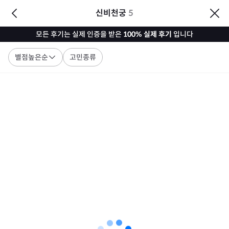
신비천궁
5
모든 후기는 실제 인증을 받은
100% 실제 후기
입니다
별점높은순
고민종류