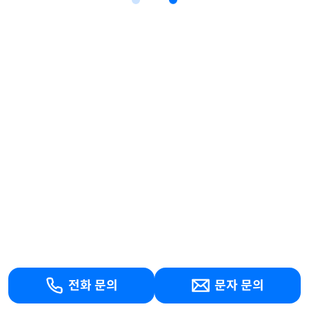
전화 문의
문자 문의