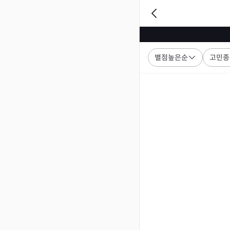
별점높은순
고민종