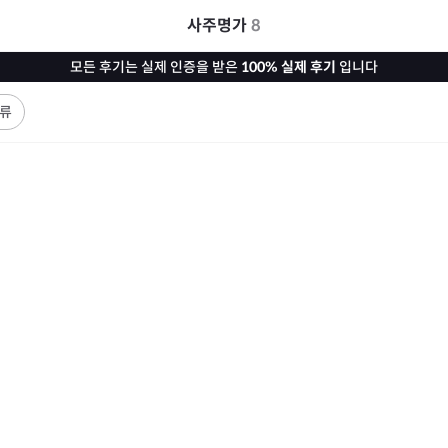
사주명가
8
모든 후기는 실제 인증을 받은
100% 실제 후기
입니다
류