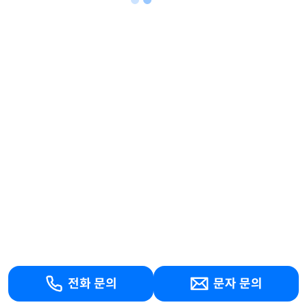
전화 문의
문자 문의