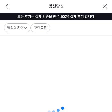
명신당
5
모든 후기는 실제 인증을 받은
100% 실제 후기
입니다
별점높은순
고민종류