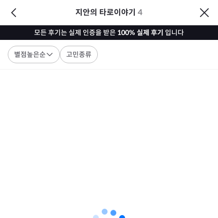
지안의 타로이야기
4
모든 후기는 실제 인증을 받은
100% 실제 후기
입니다
별점높은순
고민종류