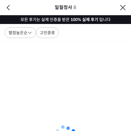
일월정사
8
모든 후기는 실제 인증을 받은
100% 실제 후기
입니다
별점높은순
고민종류