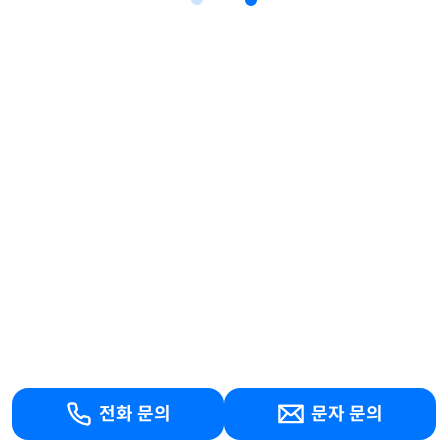
전화 문의
문자 문의