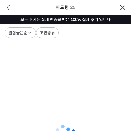
허도령
25
모든 후기는 실제 인증을 받은
100% 실제 후기
입니다
별점높은순
고민종류