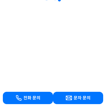
전화 문의
문자 문의