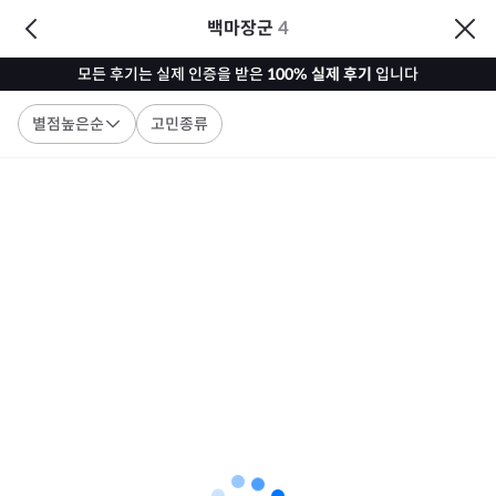
백마장군
4
모든 후기는 실제 인증을 받은
100% 실제 후기
입니다
별점높은순
고민종류