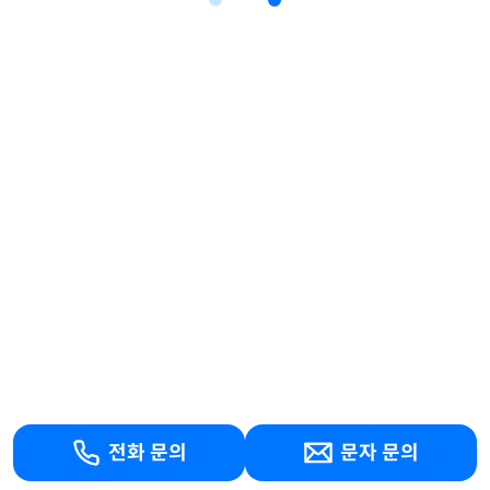
전화 문의
문자 문의