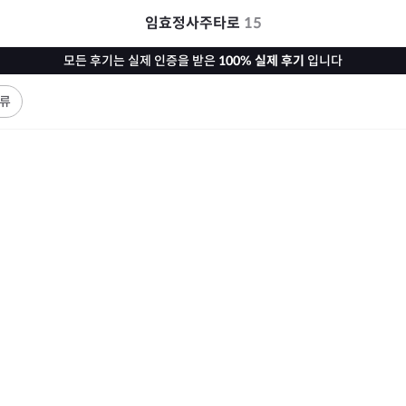
임효정사주타로
15
모든 후기는 실제 인증을 받은
100% 실제 후기
입니다
류