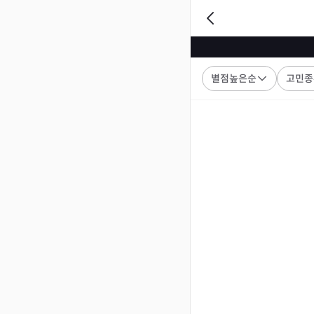
별점높은순
고민종